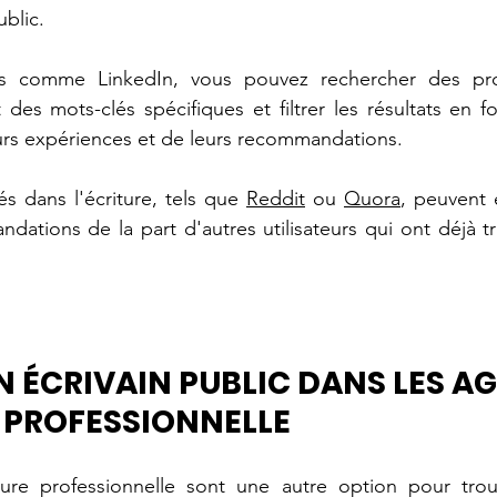
blic. 
s comme LinkedIn, vous pouvez rechercher des prof
nt des mots-clés spécifiques et filtrer les résultats en f
rs expériences et de leurs recommandations. 
és dans l'écriture, tels que 
Reddit
 ou 
Quora
, peuvent 
dations de la part d'autres utilisateurs qui ont déjà tra
N ÉCRIVAIN PUBLIC DANS LES A
 PROFESSIONNELLE
ure professionnelle sont une autre option pour trouv