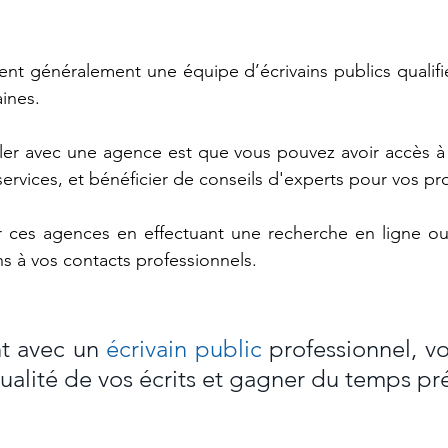
t généralement une équipe d’écrivains publics qualifiés
ines. 
iller avec une agence est que vous pouvez avoir accès 
rvices, et bénéficier de conseils d'experts pour vos proj
 ces agences en effectuant une recherche en ligne o
 à vos contacts professionnels.
t avec un 
écrivain public
 professionnel, v
qualité de vos écrits et gagner du temps pr