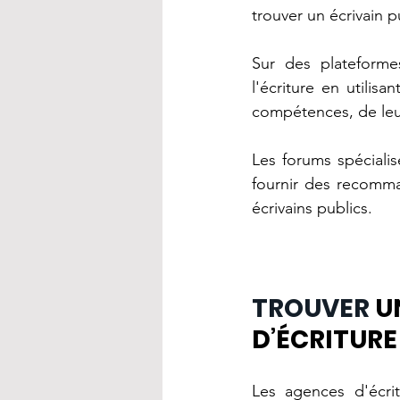
trouver un écrivain pu
Sur des plateforme
l'écriture en utilisa
compétences, de leu
Les forums spécialis
fournir des recomman
écrivains publics.
TROUVER 
U
D’ÉCRITURE
Les agences d'écrit