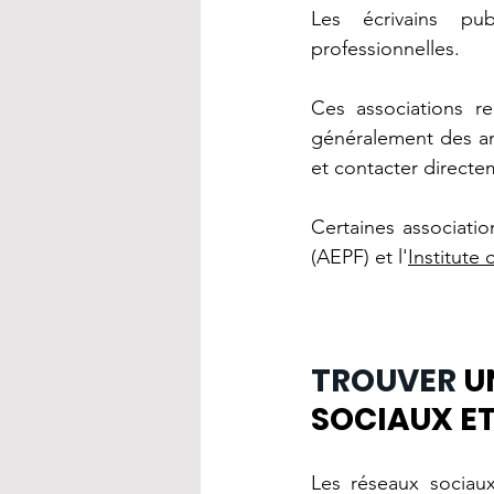
Les écrivains pub
professionnelles.
Ces associations re
généralement des ann
et contacter directe
Certaines associati
(AEPF) et l'
Institute 
TROUVER 
U
SOCIAUX ET
Les réseaux sociaux