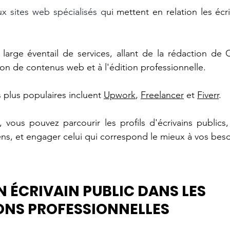
x sites web spécialisés q
ui mettent en relation les écri
 large éventail de services, allant de la rédaction de C
ion de contenus web et à l'édition professionnelle. 
s plus populaires incluent 
Upwork
, 
Freelancer
 et 
Fiverr
.
 vous pouvez parcourir les profils d'écrivains publics, 
ns, et engager celui qui correspond le mieux à vos beso
N ÉCRIVAIN PUBLIC DANS LES 
ONS PROFESSIONNELLES