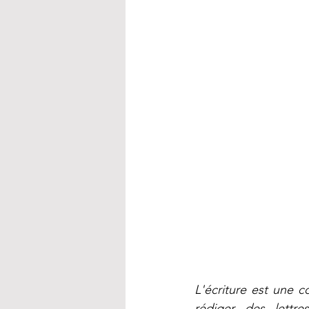
La communication évènemen
L'écriture est une 
rédiger des lettr