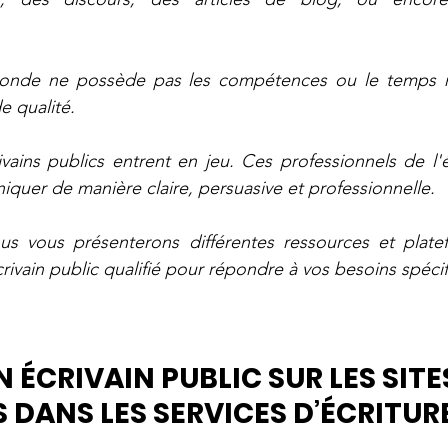
 monde ne possède pas les compétences ou le temps n
e qualité. 
ivains publics entrent en jeu. Ces professionnels de l'é
quer de manière claire, persuasive et professionnelle. 
ous vous présenterons différentes ressources et plate
rivain public qualifié pour répondre à vos besoins spéci
 ÉCRIVAIN PUBLIC SUR LES SITE
S DANS LES SERVICES D’ÉCRITUR