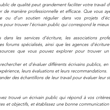
ublic de qualité peut grandement faciliter votre travail d'
 de manière professionnelle et efficace. Que vous aye
e ou d'un soutien régulier dans vos projets d'écrit
s pour trouver l'écrivain public qui correspond le mieux
s dans les services d'écriture, les associations profes
es forums spécialisés, ainsi que les agences d'écriture 
sources que vous pouvez explorer pour trouver un é
echercher et d'évaluer différents écrivains publics, en 
périence, leurs évaluations et leurs recommandations. 
der des échantillons de leur travail pour évaluer leur sty
vez trouvé un écrivain public qui répond à vos critère
tes et objectifs, et établissez une bonne communication 