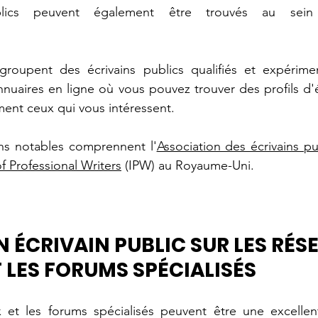
lics peuvent également être trouvés au sein d'
groupent des écrivains publics qualifiés et expériment
uaires en ligne où vous pouvez trouver des profils d'éc
ment ceux qui vous intéressent. 
ons notables comprennent l'
of Professional Writers
 (IPW) au Royaume-Uni.
N ÉCRIVAIN PUBLIC SUR LES RÉS
 LES FORUMS SPÉCIALISÉS
 et les forums spécialisés peuvent être une excellen