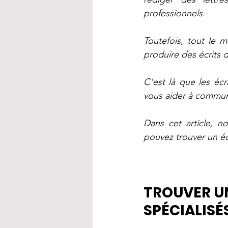
professionnels. 
Toutefois, tout le
produire des écrits d
C'est là que les écr
vous aider à communi
Dans cet article, n
pouvez trouver un éc
TROUVER UN
SPÉCIALISÉ