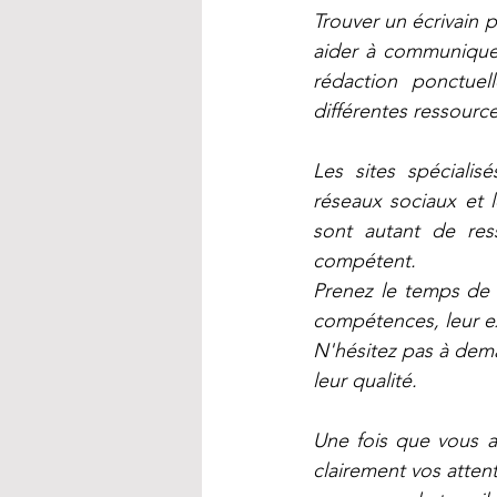
Trouver un écrivain p
aider à communiquer
rédaction ponctuell
différentes ressource
Les sites spécialisé
réseaux sociaux et l
sont autant de res
compétent. 
Prenez le temps de r
compétences, leur ex
N'hésitez pas à deman
leur qualité.
Une fois que vous a
clairement vos atten