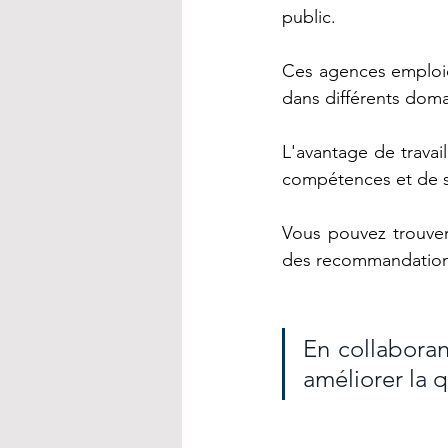
public.
Ces agences emploien
dans différents doma
L'avantage de trava
compétences et de se
Vous pouvez trouver
des recommandations
En collaboran
améliorer la 