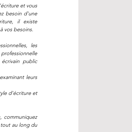
écriture et vous 
z besoin d'une 
ure, il existe 
 à vos besoins.
sionnelles, les 
professionnelle 
crivain public 
examinant leurs 
le d'écriture et 
s, communiquez 
tout au long du 