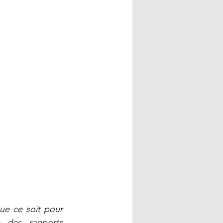
e ce soit pour 
 des rapports 