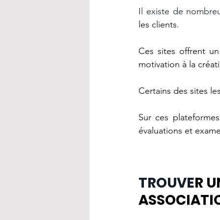
Il existe de nombreu
les clients. 
Ces sites offrent un
motivation à la créat
Certains des sites le
Sur ces plateformes,
évaluations et exame
TROUVE
R U
ASSOCIATI