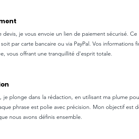
ement
 devis, je vous envoie un lien de paiement sécurisé. Ce 
soit par carte bancaire ou via PayPal. Vos informations f
, vous offrant une tranquillité d'esprit totale.
ion
t,
e plonge dans la rédaction, en utilisant ma plume po
j
ue phrase est polie avec précision. Mon objectif est d
s que nous avons définis ensemble.