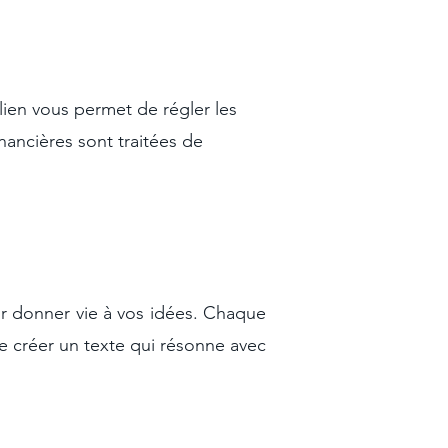
lien vous permet de régler les
inancières sont traitées de
ur donner vie à vos idées. Chaque
e créer un texte qui résonne avec