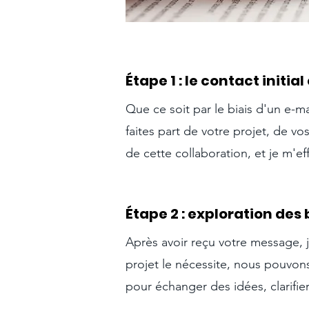
Étape 1 : le contact initial
Que ce soit par le biais d'un e-m
faites part de votre projet, de v
de cette collaboration, et je m'e
Étape 2 : e
xploration des 
Après avoir reçu votre message, 
projet le nécessite, nous pouvon
pour échanger des idées, clarifier