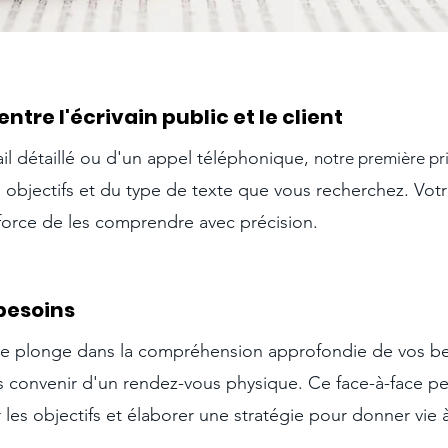
 entre l'écrivain public et le client
ail détaillé ou d'un appel téléphonique,
notre première pri
os objectifs et du type de texte que vous recherchez. Vot
fforce de les comprendre avec précision.
besoins
je plonge dans la compréhension approfondie de vos bes
s convenir d'un rendez-vous physique. Ce face-à-face pe
 les objectifs et élaborer une stratégie pour donner vie à