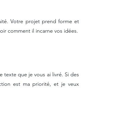
aité. Votre projet prend forme et
 voir comment il incarne vos idées.
texte que je vous ai livré. Si des
ction est ma priorité, et je veux