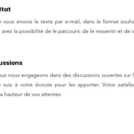
ltat
e vous envoie le texte par e-mail, dans le format souh
 avez la possibilité de le parcourir, de le ressentir et de
cussions
us nous engageons dans des discussions ouvertes sur le 
 suis à votre écoute pour les apporter. Votre satisfa
a hauteur de vos attentes.