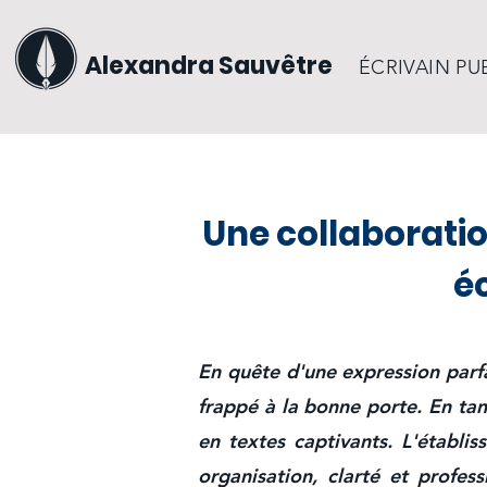
Alexandra Sauvêtre
ÉCRIVAIN PU
Une collaboratio
éc
En quête d'une expression parf
frappé à la bonne porte. En tan
en textes captivants. L'établ
organisation, clarté et profes