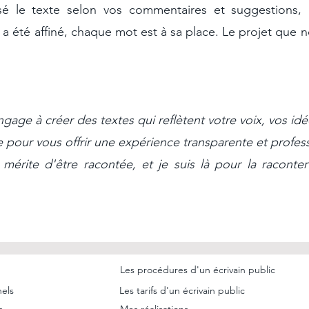
lisé le texte selon vos commentaires et suggestions,
a été affiné, chaque mot est à sa place. Le projet que 
engage à créer des textes qui reflètent votre voix, vos id
 pour vous offrir une expérience transparente et professi
 mérite d'être racontée, et je suis là pour la racont
Les procédures d'un écrivain public
nels
Les tarifs d'un écrivain public