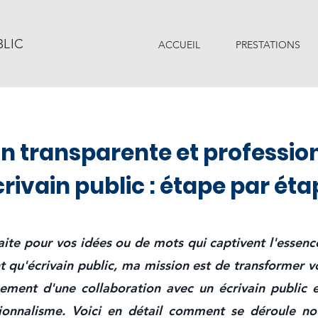
BLIC
ACCUEIL
PRESTATIONS
n transparente et professio
rivain public : étape par ét
aite pour vos idées ou de mots qui captivent l'essen
t qu'écrivain public, ma mission est de transformer 
issement d'une collaboration avec un écrivain publi
sionnalisme. Voici en détail comment se déroule no