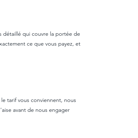
 détaillé qui couvre la portée de
r exactement ce que vous payez, et
t le tarif vous conviennent, nous
 l'aise avant de nous engager