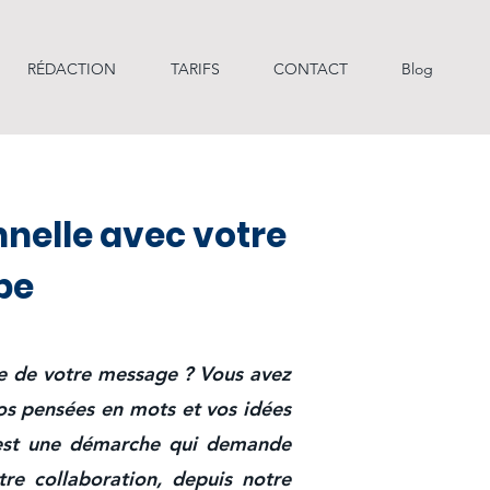
RÉDACTION
TARIFS
CONTACT
Blog
nnelle avec votre
ape
ce de votre message ? Vous avez
vos pensées en mots et vos idées
c est une démarche qui demande
tre collaboration, depuis notre