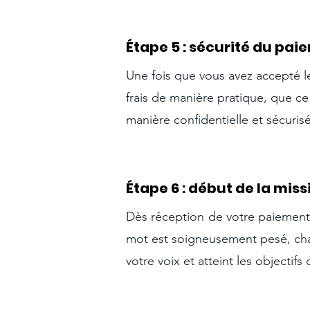
Étape 5 : sécurité du pai
Une fois que vous avez accepté le
frais de manière pratique, que ce 
manière confidentielle et sécurisée
Étape 6 : début de la miss
Dès réception de votre paiemen
mot est soigneusement pesé, chaq
votre voix et atteint les objectif