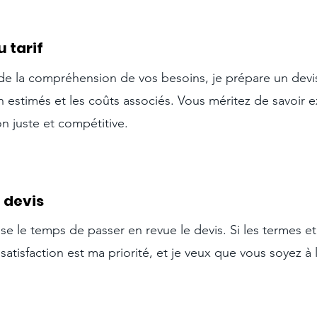
 tarif
de la compréhension de vos besoins, je prépare un devis
ison estimés et les coûts associés. Vous méritez de savoi
on juste et compétitive.
 devis
aisse le temps de passer en revue le devis. Si les termes e
 satisfaction est ma priorité, et je veux que vous soyez à