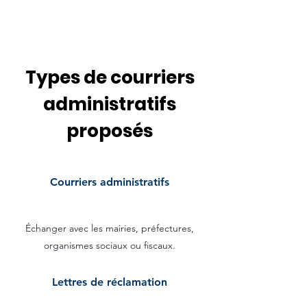
Types de courriers
administratifs
proposés
Courriers administratifs
Échanger avec les mairies, préfectures,
organismes sociaux ou fiscaux.
Lettres de réclamation