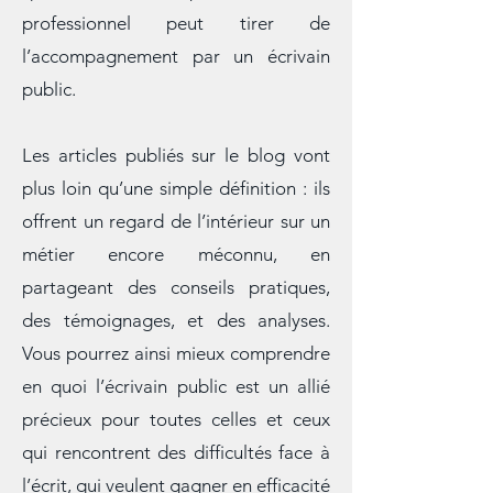
réelles,
quels bénéfices un particulier ou un
professionnel peut tirer de
l’accompagnement par un écrivain
public.
Les articles publiés sur le blog vont
plus loin qu’une simple définition : ils
offrent un regard de l’intérieur sur un
métier encore méconnu, en
partageant des conseils pratiques,
des témoignages, et des analyses.
Vous pourrez ainsi mieux comprendre
en quoi l’écrivain public est un allié
précieux pour toutes celles et ceux