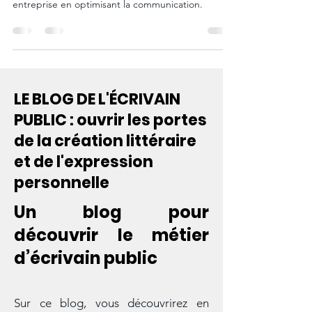
L'accompagnement personnalisé d'un écrivain
public peut transformer les résultats d'une
entreprise en optimisant la communication.
LE BLOG DE L'ÉCRIVAIN
PUBLIC : ouvrir les portes
de la création littéraire
et de l'expression
personnelle
Un blog pour
découvrir le métier
d’écrivain public