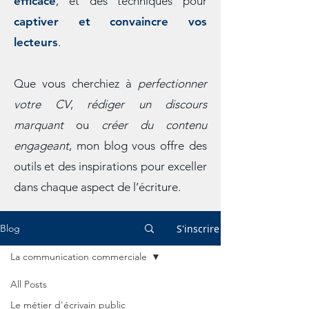
efficace
, et des techniques pour
captiver et convaincre vos
lecteurs
.
Que vous cherchiez à
perfectionner
votre CV
,
rédiger un discours
marquant
ou
créer du contenu
engageant
, mon blog vous offre des
outils et des inspirations pour exceller
dans chaque aspect de l’écriture.
S'inscrire
Blog
La communication commerciale
All Posts
Le métier d'écrivain public