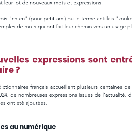
ent leur lot de nouveaux mots et expressions.
ois "chum" (pour petit-ami) ou le terme antillais "zouke
emples de mots qui ont fait leur chemin vers un usage pl
uvelles expressions sont entr
ire ?
ctionnaires français accueillent plusieurs centaines d
024, de nombreuses expressions issues de l'actualité, d
es ont été ajoutées.
iées au numérique