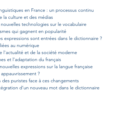
inguistiques en France : un processus continu
e la culture et des médias
 nouvelles technologies sur le vocabulaire
ismes qui gagnent en popularité
s expressions sont entrées dans le dictionnaire ?
liées au numérique
e l'actualité et de la société moderne
es et l’adaptation du français
nouvelles expressions sur la langue française
 appauvrissement ?
s des puristes face à ces changements
ntégration d’un nouveau mot dans le dictionnaire