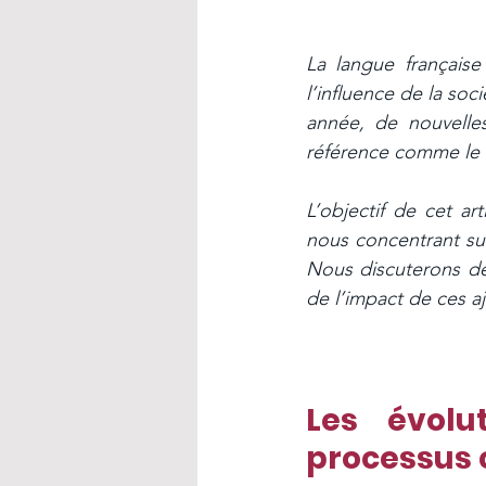
La langue française
l’influence de la soc
année, de nouvelles
référence comme le L
L’objectif de cet ar
nous concentrant sur 
Nous discuterons des
de l’impact de ces a
Les évolu
processus 