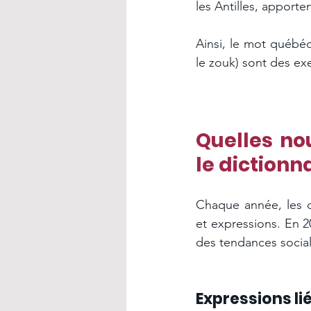
les Antilles, apport
Ainsi, le mot québéc
le zouk) sont des ex
Quelles no
le dictionna
Chaque année, les di
et expressions. En 2
des tendances social
Expressions l