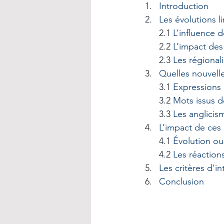
Introduction
Les évolutions l
2.1 
L’influence d
2.2 
L’impact des
2.3 
Les régional
Quelles nouvelle
3.1 
Expressions 
3.2 
Mots issus d
3.3 
Les anglicism
L’impact de ces 
4.1 
Évolution ou
4.2 
Les réaction
Les critères d’i
Conclusion