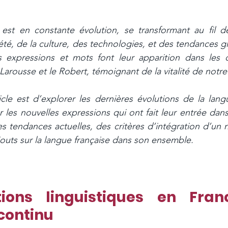
 est en constante évolution, se transformant au fil d
iété, de la culture, des technologies, et des tendances 
 expressions et mots font leur apparition dans les di
arousse et le Robert, témoignant de la vitalité de notre
ticle est d’explorer les dernières évolutions de la langu
les nouvelles expressions qui ont fait leur entrée dans 
 tendances actuelles, des critères d’intégration d’un 
jouts sur la langue française dans son ensemble.
tions linguistiques en Fran
continu