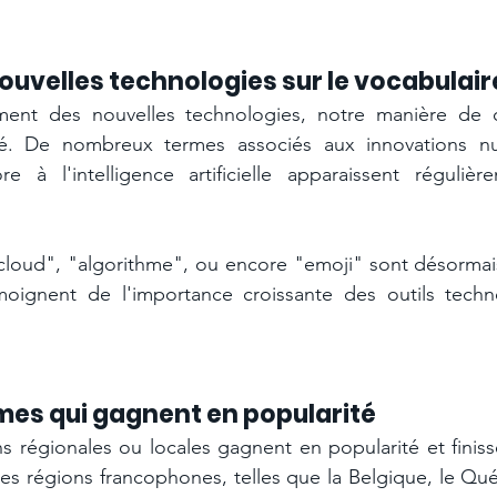
ouvelles technologies sur le vocabulair
ent des nouvelles technologies, notre manière de 
é. De nombreux termes associés aux innovations num
 à l'intelligence artificielle apparaissent régulièr
cloud", "algorithme", ou encore "emoji" sont désormais
oignent de l'importance croissante des outils techn
mes qui gagnent en popularité 
s régionales ou locales gagnent en popularité et finisse
 Les régions francophones, telles que la Belgique, le Qu