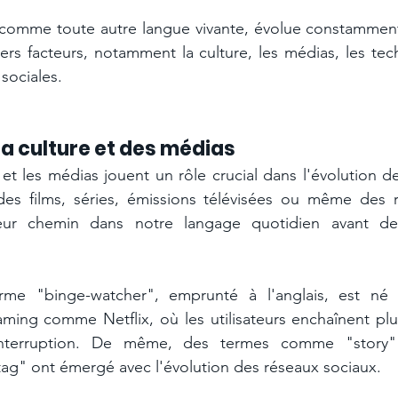
, comme toute autre langue vivante, évolue constamment
vers facteurs, notamment la culture, les médias, les tech
sociales.
la culture et des médias 
 et les médias jouent un rôle crucial dans l'évolution de
des films, séries, émissions télévisées ou même des r
eur chemin dans notre langage quotidien avant de f
rme "binge-watcher", emprunté à l'anglais, est né 
ming comme Netflix, où les utilisateurs enchaînent plu
interruption. De même, des termes comme "story" (
ag" ont émergé avec l'évolution des réseaux sociaux.