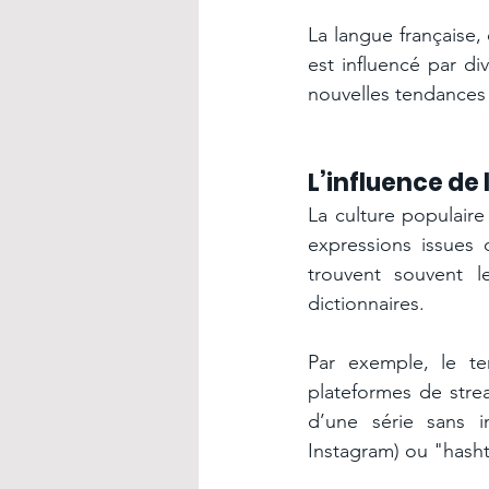
La langue française
est influencé par di
nouvelles tendances 
L’influence de 
La culture populaire
expressions issues 
trouvent souvent l
dictionnaires.
Par exemple, le te
plateformes de strea
d’une série sans 
Instagram) ou "hasht