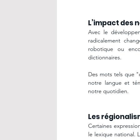
L’impact des n
Avec le développem
radicalement chang
robotique ou encore
dictionnaires.
Des mots tels que "
notre langue et tém
notre quotidien.
Les régionalis
Certaines expression
le lexique national.