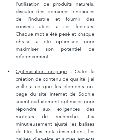
l'utilisation de produits naturels, 
discuter des dernières tendances 
de l'industrie et fournir des 
conseils utiles à ses lecteurs. 
Chaque mot a été pesé et chaque 
phrase a été optimisée pour 
maximiser son potentiel de 
référencement.
Optimisation on-page
 :
 Outre la 
création de contenu de qualité, j'ai 
veillé à ce que les éléments on-
page du site internet de Sophie 
soient parfaitement optimisés pour 
répondre aux exigences des 
moteurs de recherche. J'ai 
minutieusement ajusté les balises 
de titre, les méta-descriptions, les 
balises d'en-tête et autres aspects 