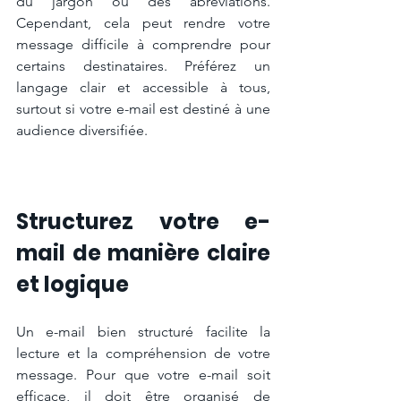
du jargon ou des abréviations. 
Cependant, cela peut rendre votre 
message difficile à comprendre pour 
certains destinataires. Préférez un 
langage clair et accessible à tous, 
surtout si votre e-mail est destiné à une 
audience diversifiée.
Structurez votre e-
mail de manière claire 
et logique
Un e-mail bien structuré facilite la 
lecture et la compréhension de votre 
message. Pour que votre e-mail soit 
efficace, il doit être organisé de 