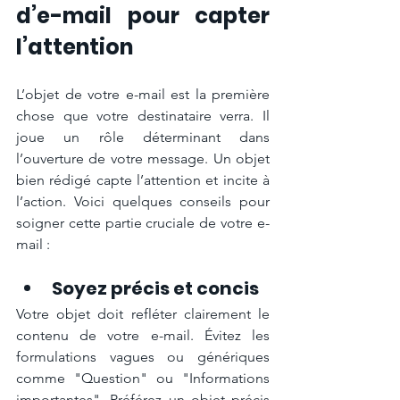
d’e-mail pour capter 
l’attention
L’objet de votre e-mail est la première 
chose que votre destinataire verra. Il 
joue un rôle déterminant dans 
l’ouverture de votre message. Un objet 
bien rédigé capte l’attention et incite à 
l’action. Voici quelques conseils pour 
soigner cette partie cruciale de votre e-
mail :
Soyez précis et concis
Votre objet doit refléter clairement le 
contenu de votre e-mail. Évitez les 
formulations vagues ou génériques 
comme "Question" ou "Informations 
importantes". Préférez un objet précis 