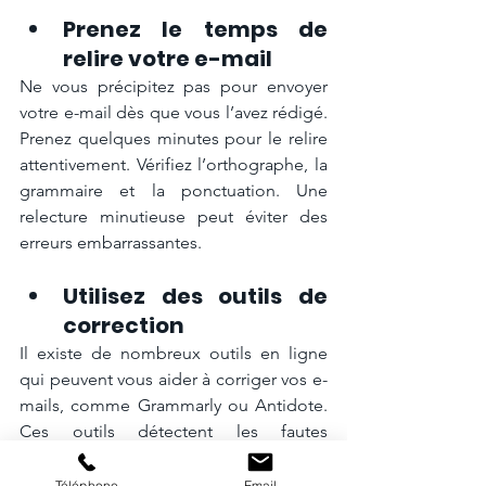
Prenez le temps de 
relire votre e-mail
Ne vous précipitez pas pour envoyer 
votre e-mail dès que vous l’avez rédigé. 
Prenez quelques minutes pour le relire 
attentivement. Vérifiez l’orthographe, la 
grammaire et la ponctuation. Une 
relecture minutieuse peut éviter des 
erreurs embarrassantes.
Utilisez des outils de 
correction
Il existe de nombreux outils en ligne 
qui peuvent vous aider à corriger vos e-
mails, comme Grammarly ou Antidote. 
Ces outils détectent les fautes 
d’orthographe et de grammaire, et 
vous suggèrent des améliorations pour 
Téléphone
Email