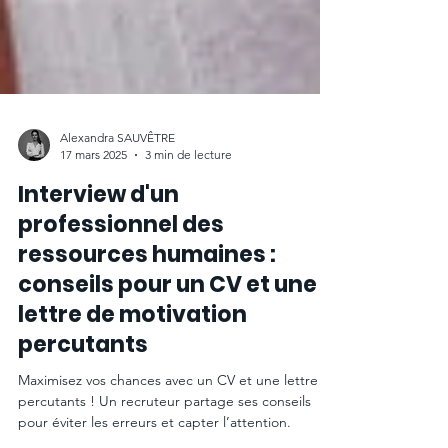
Alexandra SAUVÊTRE
17 mars 2025
3 min de lecture
Interview d'un
professionnel des
ressources humaines :
conseils pour un CV et une
lettre de motivation
percutants
Maximisez vos chances avec un CV et une lettre
percutants ! Un recruteur partage ses conseils