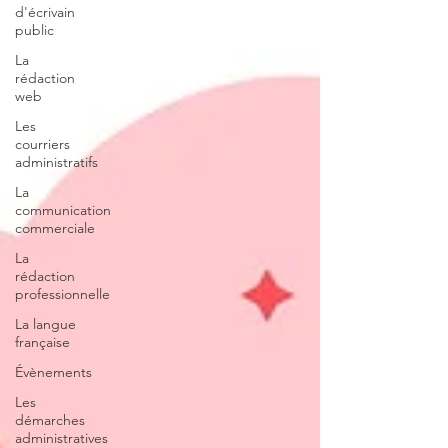
d'écrivain
public
La
rédaction
web
Les
courriers
administratifs
La
communication
commerciale
La
rédaction
professionnelle
La langue
française
Évènements
Les
démarches
administratives