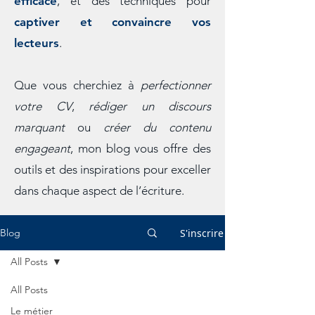
efficace
, et des techniques pour
captiver et convaincre vos
lecteurs
.
Que vous cherchiez à
perfectionner
votre CV
,
rédiger un discours
marquant
ou
créer du contenu
engageant
, mon blog vous offre des
outils et des inspirations pour exceller
dans chaque aspect de l’écriture.
S'inscrire
Blog
All Posts
All Posts
Le métier