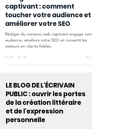
Rédiger du contenu web
captivant : comment
toucher votre audience et
améliorer votre SEO
Rédiger du contenu web captivant engage votre
audience, améliore votre SEO et convertit les
visiteurs en clients fidèles.
LE BLOG DE L'ÉCRIVAIN
PUBLIC : ouvrir les portes
de la création littéraire
et de l'expression