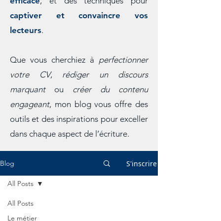
efficace
, et des techniques pour
captiver et convaincre vos
lecteurs
.
Que vous cherchiez à
perfectionner
votre CV
,
rédiger un discours
marquant
ou
créer du contenu
engageant
, mon blog vous offre des
outils et des inspirations pour exceller
dans chaque aspect de l’écriture.
S'inscrire
Blog
All Posts
All Posts
Le métier