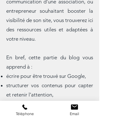
un blog personnel, responsable de la
communication d’une association, ou
entrepreneur souhaitant booster la
visibilité de son site, vous trouverez ici
des ressources utiles et adaptées à
votre niveau.
En bref, cette partie du blog vous
apprend à :
écrire pour être trouvé sur Google,
structurer vos contenus pour capter
et retenir l’attention,
Téléphone
Email
développer votre visibilité sur Internet
et les réseaux sociaux,
et transformer vos textes en de