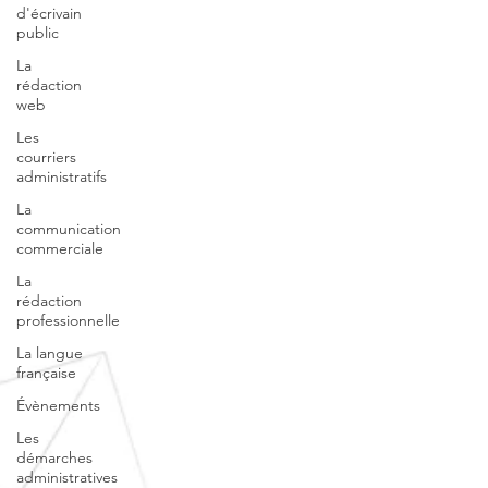
d'écrivain
public
La
rédaction
web
Les
courriers
administratifs
La
communication
commerciale
La
rédaction
professionnelle
La langue
française
Évènements
Les
démarches
administratives