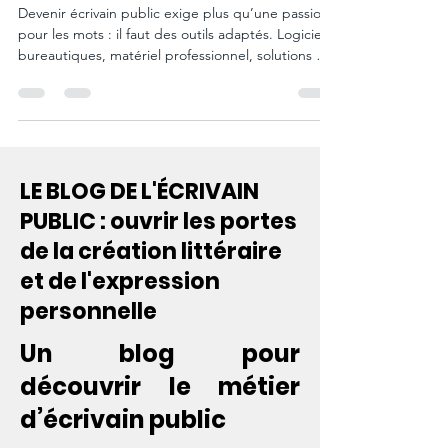
votre activité
Devenir écrivain public exige plus qu’une passion
pour les mots : il faut des outils adaptés. Logiciels
bureautiques, matériel professionnel, solutions de
communication, organisation, prospection,
facturation et gestion client : découvrez toutes les
ressources indispensables pour lancer et
développer efficacement votre activité.
LE BLOG DE L'ÉCRIVAIN
PUBLIC : ouvrir les portes
de la création littéraire
et de l'expression
personnelle
Un blog pour
découvrir le métier