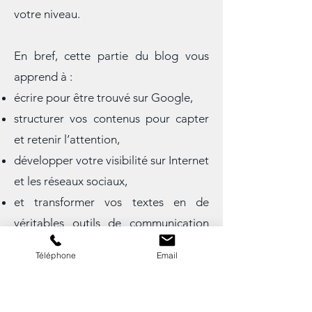
visibilité de son site, vous trouverez ici
des ressources utiles et adaptées à
votre niveau.
En bref, cette partie du blog vous
apprend à :
écrire pour être trouvé sur Google,
structurer vos contenus pour capter
et retenir l’attention,
développer votre visibilité sur Internet
et les réseaux sociaux,
et transformer vos textes en de
véritables outils de communication
Téléphone
Email
digitale.