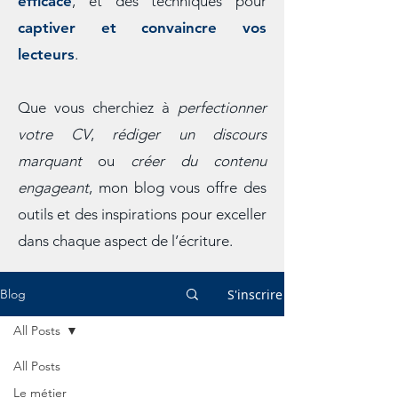
efficace
, et des techniques pour
captiver et convaincre vos
lecteurs
.
Que vous cherchiez à
perfectionner
votre CV
,
rédiger un discours
marquant
ou
créer du contenu
engageant
, mon blog vous offre des
outils et des inspirations pour exceller
dans chaque aspect de l’écriture.
S'inscrire
Blog
All Posts
All Posts
Le métier