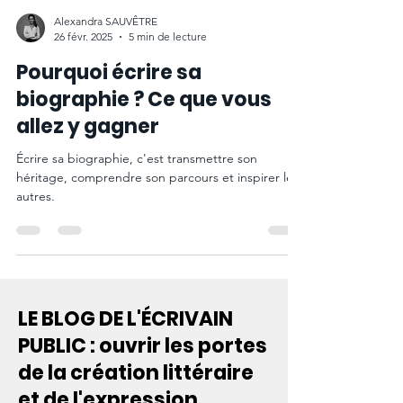
Alexandra SAUVÊTRE
26 févr. 2025
5 min de lecture
Pourquoi écrire sa
biographie ? Ce que vous
allez y gagner
Écrire sa biographie, c'est transmettre son
héritage, comprendre son parcours et inspirer les
autres.
LE BLOG DE L'ÉCRIVAIN
PUBLIC : ouvrir les portes