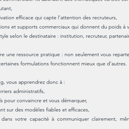
utant,
ivation efficace qui capte l’attention des recruteurs,
ations et supports commerciaux qui donnent du poids à 
le selon le destinataire : institution, recruteur, partenai
re une ressource pratique : non seulement vous repart
ertaines formulations fonctionnent mieux que d’autres.
og, vous apprendrez donc à :
iers administratifs,
els pour convaincre et vous démarquer,
 sur des modèles fiables et efficaces,
 dans votre capacité à communiquer clairement, mêm