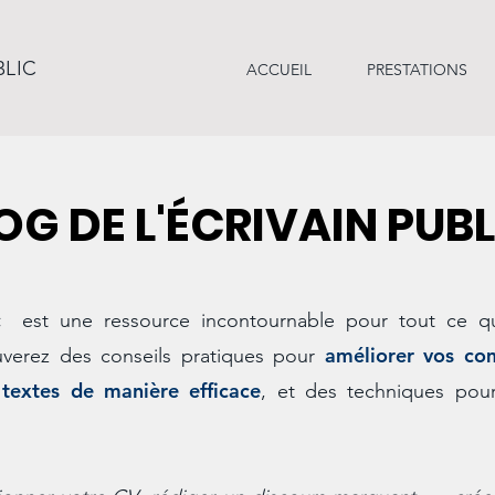
BLIC
ACCUEIL
PRESTATIONS
LOG DE L'ÉCRIVAIN PUB
c
est une ressource incontournable pour tout ce qui
améliorer vos co
uverez des conseils pratiques pour
 textes de manière efficace
, et des techniques po