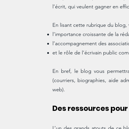
l’écrit, qui veulent gagner en eff
En lisant cette rubrique du blog
l’importance croissante de la ré
l’accompagnement des associatio
et le rôle de l’écrivain public c
En bref, le blog vous permettra 
(courriers, biographies, aide ad
web).
Des ressources pour
L’un des grands atouts de ce bl