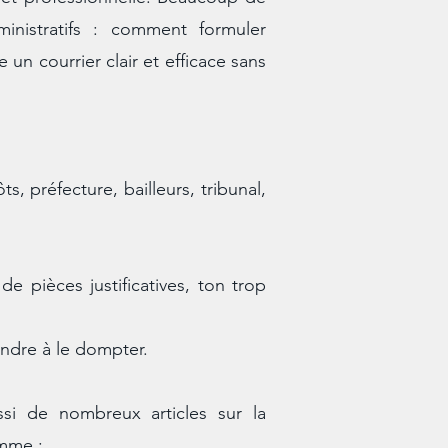
inistratifs : comment formuler
n courrier clair et efficace sans
, préfecture, bailleurs, tribunal,
de pièces justificatives, ton trop
ndre à le dompter.
si de nombreux articles sur la
omme :