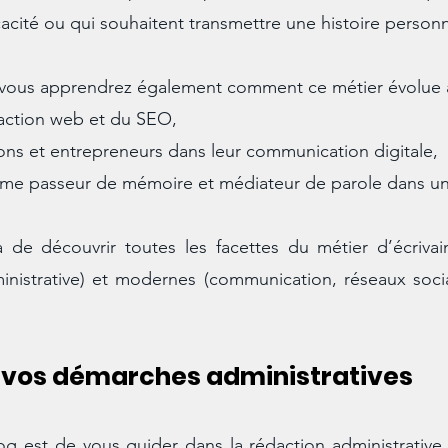
icacité ou qui souhaitent transmettre une histoire personn
, vous apprendrez également comment ce métier évolue à
daction web et du SEO,
ns et entrepreneurs dans leur communication digitale,
omme passeur de mémoire et médiateur de parole dans une
de découvrir toutes les facettes du métier d’écrivain 
ministrative) et modernes (communication, réseaux soc
 vos démarches administratives
og est de vous guider dans la rédaction administrative