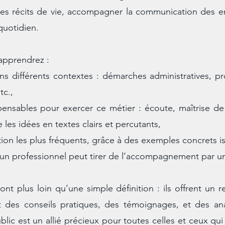
s récits de vie, accompagner la communication des ent
quotidien.
 apprendrez :
ans différents contextes : démarches administratives, 
tc.,
nsables pour exercer ce métier : écoute, maîtrise de l
e les idées en textes clairs et percutants,
ion les plus fréquents, grâce à des exemples concrets iss
 un professionnel peut tirer de l’accompagnement par un 
vont plus loin qu’une simple définition : ils offrent un r
des conseils pratiques, des témoignages, et des ana
lic est un allié précieux pour toutes celles et ceux qui 