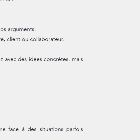
vos arguments,
re, client ou collaborateur.
ez avec des idées concrètes, mais
e face à des situations parfois