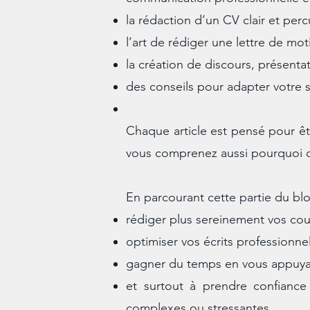
la rédaction d’un CV clair et perc
l’art de rédiger une lettre de mot
la création de discours, présent
des conseils pour adapter votre sty
Chaque article est pensé pour êt
vous comprenez aussi pourquoi c
En parcourant cette partie du bl
rédiger plus sereinement vos courr
optimiser vos écrits professionn
gagner du temps en vous appuyant
et surtout à prendre confiance
complexes ou stressantes.