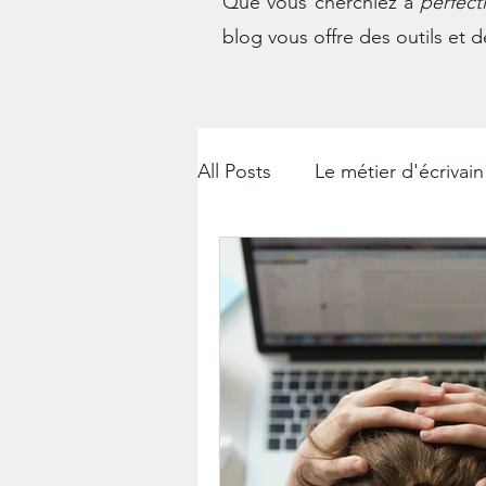
Que vous cherchiez à
perfect
blog vous offre des outils et d
All Posts
Le métier d'écrivain
Les courriers administratifs
La rédaction professionnelle
Les démarches administrati