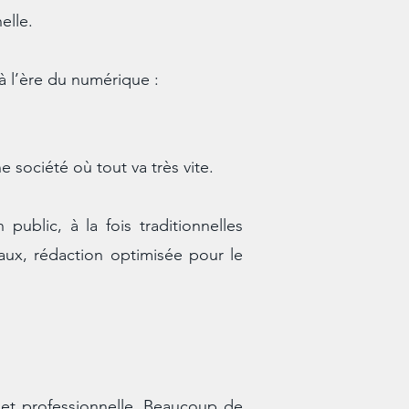
elle.
 l’ère du numérique :
 société où tout va très vite.
public, à la fois traditionnelles
iaux, rédaction optimisée pour le
 et professionnelle. Beaucoup de