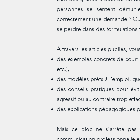
personnes se sentent démunies
correctement une demande ? Quell
se perdre dans des formulations
À travers les articles publiés, vou
des exemples concrets de courrier
etc.),
des modèles prêts à l’emploi, qu
des conseils pratiques pour évite
agressif ou au contraire trop effa
des explications pédagogiques p
Mais ce blog ne s’arrête pas 
communication professionnelle e