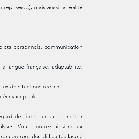
reprises…), mais aussi la réalité
projets personnels, communication
a langue française, adaptabilité,
us de situations réelles,
écrivain public.
egard de l’intérieur sur un métier
lyses. Vous pourrez ainsi mieux
rencontrent des difficultés face à