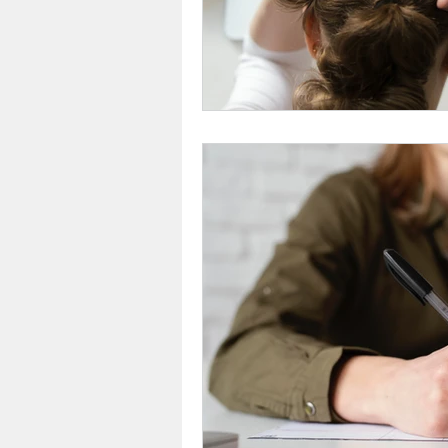
Les supports de communica
CV & lettres de motivation
Les réseaux sociaux