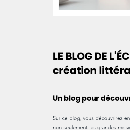
LE BLOG DE L'ÉC
création littér
Un blog pour découvri
Sur ce blog, vous découvrirez en 
non seulement les grandes mission