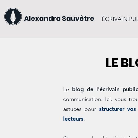
Alexandra Sauvêtre
ÉCRIVAIN PU
LE B
blog de l'écrivain publi
Le
communication. Ici, vous tro
structurer vos
astuces pour
lecteurs
.