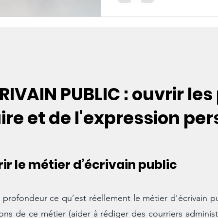
RIVAIN PUBLIC : ouvrir les
aire et de l'expression pe
r le métier d’écrivain public
profondeur ce qu’est réellement le métier d’écrivain pu
s de ce métier (aider à rédiger des courriers administr