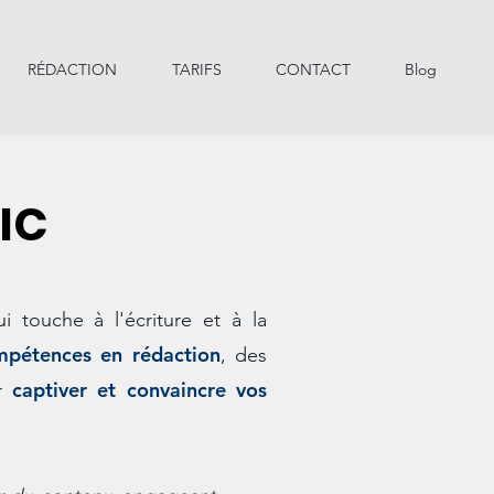
RÉDACTION
TARIFS
CONTACT
Blog
LIC
 touche à l'écriture et à la
mpétences en rédaction
, des
captiver et convaincre vos
ur