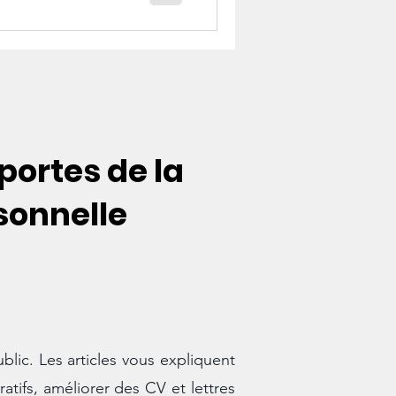
 portes de la
rsonnelle
blic. Les articles vous expliquent
atifs, améliorer des CV et lettres