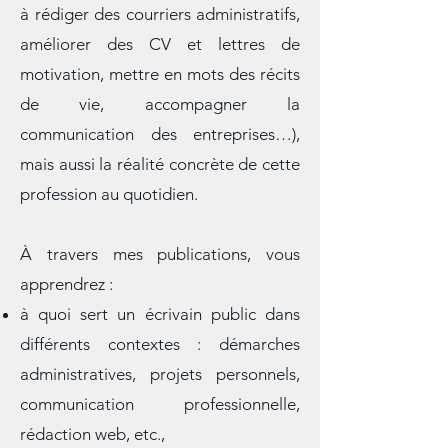
métier d’écrivain public. Les articles
vous expliquent non seulement les
grandes missions de ce métier (aider
à rédiger des courriers administratifs,
améliorer des CV et lettres de
motivation, mettre en mots des récits
de vie, accompagner la
communication des entreprises…),
mais aussi la réalité concrète de cette
profession au quotidien.
À travers mes publications, vous
apprendrez :
à quoi sert un écrivain public dans
différents contextes : démarches