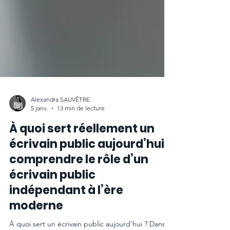
Alexandra SAUVÊTRE
5 janv.
13 min de lecture
À quoi sert réellement un
écrivain public aujourd’hui :
comprendre le rôle d’un
écrivain public
indépendant à l’ère
moderne