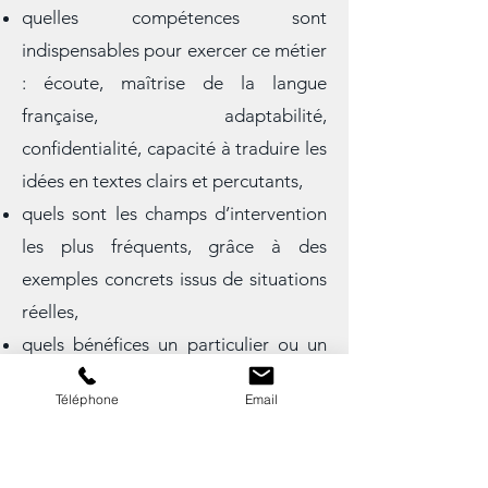
administratives, projets personnels,
communication professionnelle,
rédaction web, etc.,
quelles compétences sont
indispensables pour exercer ce métier
: écoute, maîtrise de la langue
française, adaptabilité,
confidentialité, capacité à traduire les
idées en textes clairs et percutants,
quels sont les champs d’intervention
les plus fréquents, grâce à des
exemples concrets issus de situations
réelles,
Téléphone
Email
quels bénéfices un particulier ou un
professionnel peut tirer de