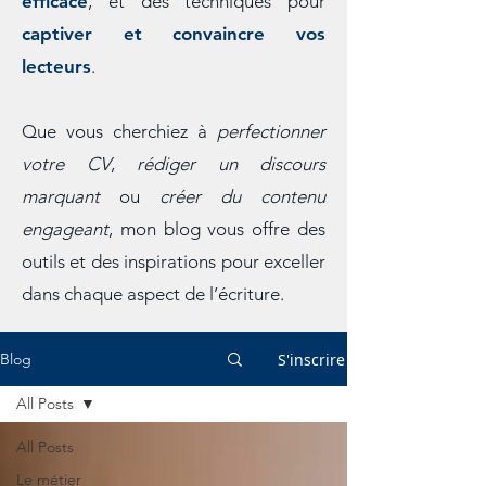
efficace
, et des techniques pour
captiver et convaincre vos
lecteurs
.
Que vous cherchiez à
perfectionner
votre CV
,
rédiger un discours
marquant
ou
créer du contenu
engageant
, mon blog vous offre des
outils et des inspirations pour exceller
dans chaque aspect de l’écriture.
S'inscrire
Blog
All Posts
All Posts
Le métier