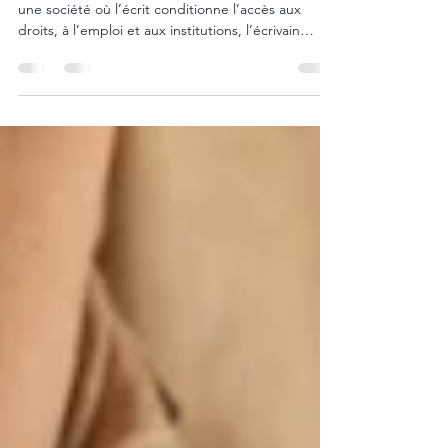
À quoi sert un écrivain public aujourd’hui ? Dans
une société où l’écrit conditionne l’accès aux
droits, à l’emploi et aux institutions, l’écrivain
public accompagne particuliers, professionnels et
associations dans leurs démarches, leurs écrits
administratifs et personnels. Il traduit, structure et
clarifie pour permettre à chacun d’être compris,
sans confisquer la parole.