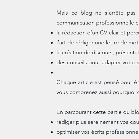
Mais ce blog ne s’arrête pas 
communication professionnelle e
la rédaction d’un CV clair et perc
l’art de rédiger une lettre de mot
la création de discours, présent
des conseils pour adapter votre sty
Chaque article est pensé pour êt
vous comprenez aussi pourquoi c
En parcourant cette partie du bl
rédiger plus sereinement vos courr
optimiser vos écrits professionn