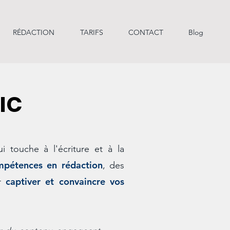
RÉDACTION
TARIFS
CONTACT
Blog
LIC
 touche à l'écriture et à la
mpétences en rédaction
, des
captiver et convaincre vos
ur