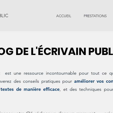
BLIC
ACCUEIL
PRESTATIONS
LOG DE L'ÉCRIVAIN PUB
c
est une ressource incontournable pour tout ce qui
améliorer vos co
uverez des conseils pratiques pour
 textes de manière efficace
, et des techniques po