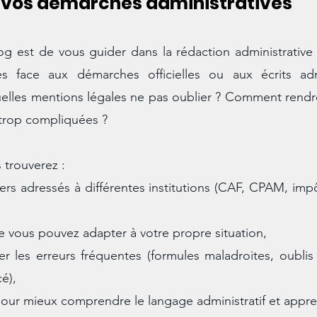
 vos démarches administratives
og est de vous guider dans la rédaction administrative
 face aux démarches officielles ou aux écrits adm
es mentions légales ne pas oublier ? Comment rendre u
 trop compliquées ?
s trouverez :
s adressés à différentes institutions (CAF, CPAM, impôts
e vous pouvez adapter à votre propre situation,
r les erreurs fréquentes (formules maladroites, oublis 
cé),
our mieux comprendre le langage administratif et appre