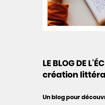
Les supports de communica
CV & lettres de motivation
Les réseaux sociaux
LE BLOG DE L'ÉC
création littér
Un blog pour découvri