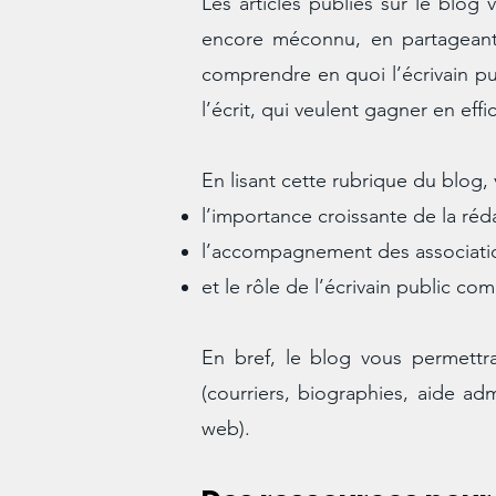
Les articles publiés sur le blog 
encore méconnu, en partageant 
comprendre en quoi l’écrivain pub
l’écrit, qui veulent gagner en eff
En lisant cette rubrique du blog
l’importance croissante de la ré
l’accompagnement des associatio
et le rôle de l’écrivain public c
En bref, le blog vous permettra 
(courriers, biographies, aide ad
web).