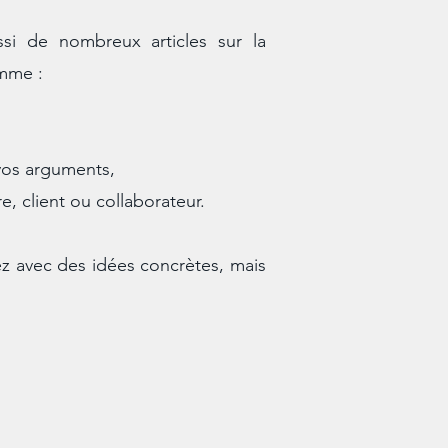
si de nombreux articles sur la
omme :
vos arguments,
re, client ou collaborateur.
ez avec des idées concrètes, mais