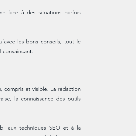
e face à des situations parfois
u’avec les bons conseils, tout le
l convaincant.
, compris et visible. La rédaction
ise, la connaissance des outils
eb, aux techniques SEO et à la