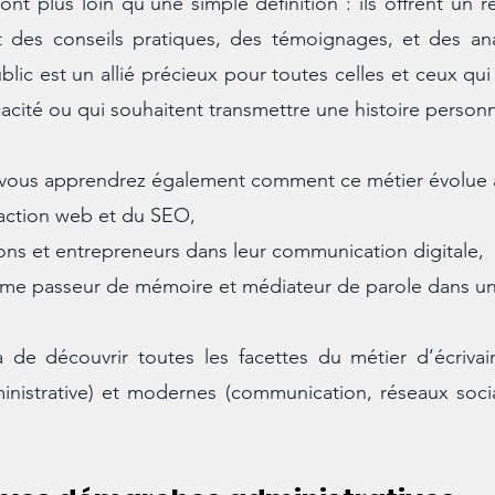
vont plus loin qu’une simple définition : ils offrent un r
des conseils pratiques, des témoignages, et des ana
lic est un allié précieux pour toutes celles et ceux qui 
icacité ou qui souhaitent transmettre une histoire personn
, vous apprendrez également comment ce métier évolue à
daction web et du SEO,
ns et entrepreneurs dans leur communication digitale,
omme passeur de mémoire et médiateur de parole dans une
de découvrir toutes les facettes du métier d’écrivain 
ministrative) et modernes (communication, réseaux soc