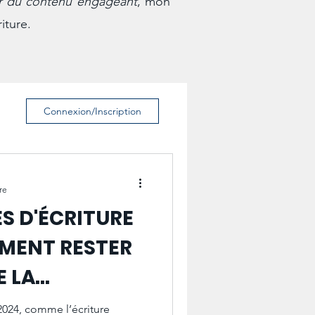
r du contenu engageant
, mon
iture.
Connexion/Inscription
re
S D'ÉCRITURE
MMENT RESTER
E LA
2024, comme l’écriture