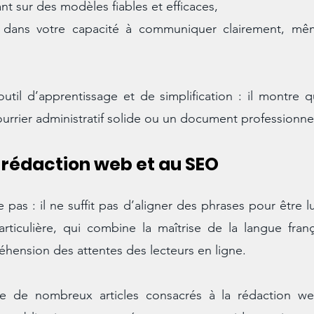
 sur des modèles fiables et efficaces,
 dans votre capacité à communiquer clairement, mêm
til d’apprentissage et de simplification : il montre q
ourrier administratif solide ou un document professionne
 rédaction web et au SEO
 pas : il ne suffit pas d’aligner des phrases pour être lu
culière, qui combine la maîtrise de la langue frança
ension des attentes des lecteurs en ligne.
e de nombreux articles consacrés à la rédaction w