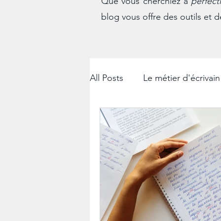
Que vous cherchiez à
perfect
blog vous offre des outils et d
All Posts
Le métier d'écrivain
Les courriers administratifs
La rédaction professionnelle
Les démarches administrati