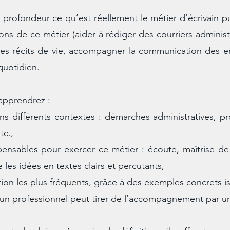
profondeur ce qu’est réellement le métier d’écrivain pu
s de ce métier (aider à rédiger des courriers administr
s récits de vie, accompagner la communication des ent
quotidien.
 apprendrez :
ans différents contextes : démarches administratives, 
tc.,
nsables pour exercer ce métier : écoute, maîtrise de l
e les idées en textes clairs et percutants,
ion les plus fréquents, grâce à des exemples concrets iss
 un professionnel peut tirer de l’accompagnement par un 