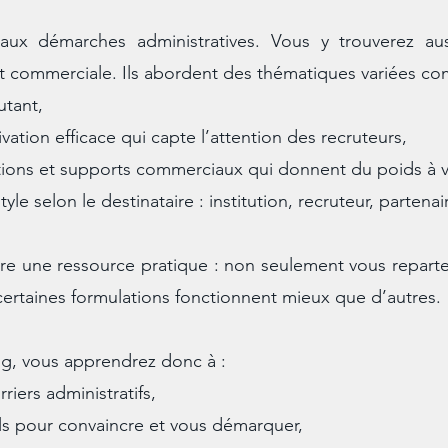
aux démarches administratives. Vous y trouverez aus
t commerciale. Ils abordent des thématiques variées c
utant,
ivation efficace qui capte l’attention des recruteurs,
ations et supports commerciaux qui donnent du poids à 
le selon le destinataire : institution, recruteur, partenai
re une ressource pratique : non seulement vous repart
ertaines formulations fonctionnent mieux que d’autres.
og, vous apprendrez donc à :
iers administratifs,
els pour convaincre et vous démarquer,