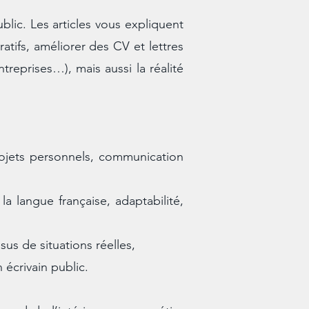
blic. Les articles vous expliquent
atifs, améliorer des CV et lettres
reprises…), mais aussi la réalité
projets personnels, communication
a langue française, adaptabilité,
us de situations réelles,
écrivain public.