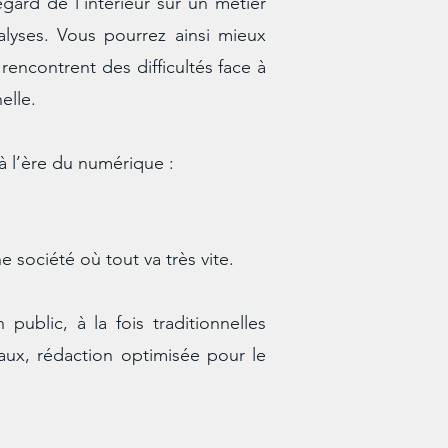
egard de l’intérieur sur un métier
lyses. Vous pourrez ainsi mieux
rencontrent des difficultés face à
elle.
 l’ère du numérique :
 société où tout va très vite.
public, à la fois traditionnelles
iaux, rédaction optimisée pour le