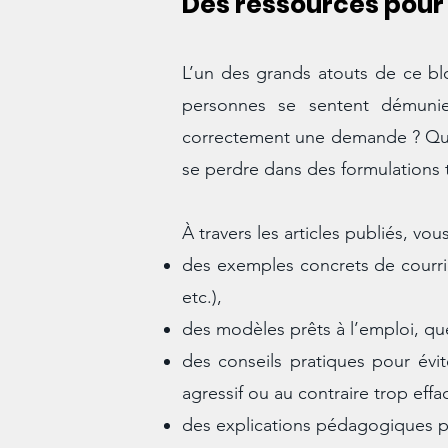
Des ressources pour
L’un des grands atouts de ce bl
personnes se sentent démunies
correctement une demande ? Quell
se perdre dans des formulations
À travers les articles publiés, vou
des exemples concrets de courrier
etc.),
des modèles prêts à l’emploi, qu
des conseils pratiques pour évite
agressif ou au contraire trop effa
des explications pédagogiques p