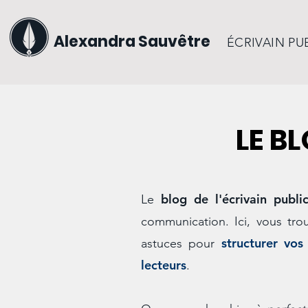
Alexandra Sauvêtre
ÉCRIVAIN PU
LE B
blog de l'écrivain publi
Le
communication. Ici, vous tro
structurer vos
astuces pour
lecteurs
.